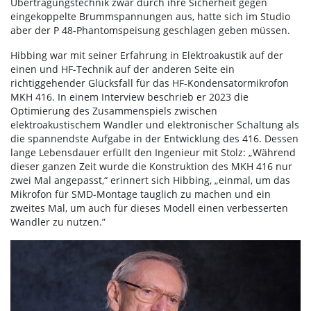
Übertragungstechnik zwar durch ihre Sicherheit gegen
eingekoppelte Brummspannungen aus, hatte sich im Studio
aber der P 48-Phantomspeisung geschlagen geben müssen.
Hibbing war mit seiner Erfahrung in Elektroakustik auf der
einen und HF-Technik auf der anderen Seite ein
richtiggehender Glücksfall für das HF-Kondensatormikrofon
MKH 416. In einem Interview beschrieb er 2023 die
Optimierung des Zusammenspiels zwischen
elektroakustischem Wandler und elektronischer Schaltung als
die spannendste Aufgabe in der Entwicklung des 416. Dessen
lange Lebensdauer erfüllt den Ingenieur mit Stolz: „Während
dieser ganzen Zeit wurde die Konstruktion des MKH 416 nur
zwei Mal angepasst,“ erinnert sich Hibbing, „einmal, um das
Mikrofon für SMD-Montage tauglich zu machen und ein
zweites Mal, um auch für dieses Modell einen verbesserten
Wandler zu nutzen.”