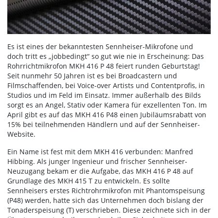
Es ist eines der bekanntesten Sennheiser-Mikrofone und
doch tritt es „jobbedingt“ so gut wie nie in Erscheinung: Das
Rohrrichtmikrofon MKH 416 P 48 feiert runden Geburtstag!
Seit nunmehr 50 Jahren ist es bei Broadcastern und
Filmschaffenden, bei Voice-over Artists und Contentprofis, in
Studios und im Feld im Einsatz. Immer außerhalb des Bilds
sorgt es an Angel, Stativ oder Kamera für exzellenten Ton. Im
April gibt es auf das MKH 416 P48 einen Jubiläumsrabatt von
15% bei teilnehmenden Händlern und auf der Sennheiser-
Website.
Ein Name ist fest mit dem MKH 416 verbunden: Manfred
Hibbing. Als junger Ingenieur und frischer Sennheiser-
Neuzugang bekam er die Aufgabe, das MKH 416 P 48 auf
Grundlage des MKH 415 T zu entwickeln. Es sollte
Sennheisers erstes Richtrohrmikrofon mit Phantomspeisung
(P48) werden, hatte sich das Unternehmen doch bislang der
Tonaderspeisung (T) verschrieben. Diese zeichnete sich in der