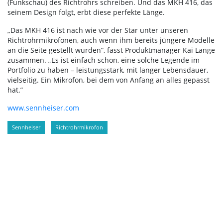
(Funkschau) des Richtrohrs schreiben. Und das MKH 416, das
seinem Design folgt, erbt diese perfekte Länge.
„Das MKH 416 ist nach wie vor der Star unter unseren
Richtrohrmikrofonen, auch wenn ihm bereits jüngere Modelle
an die Seite gestellt wurden“, fasst Produktmanager Kai Lange
zusammen. „Es ist einfach schön, eine solche Legende im
Portfolio zu haben – leistungsstark, mit langer Lebensdauer,
vielseitig. Ein Mikrofon, bei dem von Anfang an alles gepasst
hat.”
www.sennheiser.com
Sennheiser
Richtrohrmikrofon