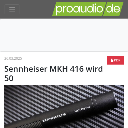
26.03.2025
PDF
Sennheiser MKH 416 wird
50