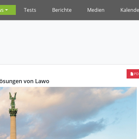
ws
Tests
Berichte
Medien
Kalende
PD
Lösungen von Lawo