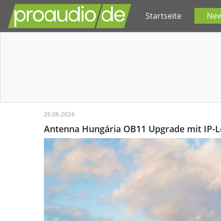
Startseite
Ne
26.06.2024
Antenna Hungária OB11 Upgrade mit IP-