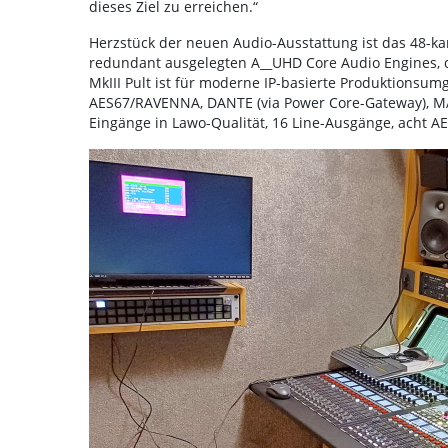
dieses Ziel zu erreichen.“
Herzstück der neuen Audio-Ausstattung ist das 48-ka
redundant ausgelegten A__UHD Core Audio Engines, di
MkIII Pult ist für moderne IP-basierte Produktionsu
AES67/RAVENNA, DANTE (via Power Core-Gateway), MAD
Eingänge in Lawo-Qualität, 16 Line-Ausgänge, acht AE