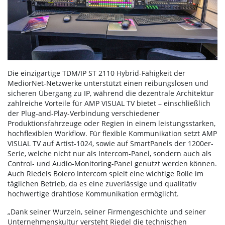
Die einzigartige TDM/IP ST 2110 Hybrid-Fähigkeit der
MediorNet-Netzwerke unterstützt einen reibungslosen und
sicheren Übergang zu IP, während die dezentrale Architektur
zahlreiche Vorteile für AMP VISUAL TV bietet – einschließlich
der Plug-and-Play-Verbindung verschiedener
Produktionsfahrzeuge oder Regien in einem leistungsstarken,
hochflexiblen Workflow. Für flexible Kommunikation setzt AMP
VISUAL TV auf Artist-1024, sowie auf SmartPanels der 1200er-
Serie, welche nicht nur als Intercom-Panel, sondern auch als
Control- und Audio-Monitoring-Panel genutzt werden können.
Auch Riedels Bolero Intercom spielt eine wichtige Rolle im
täglichen Betrieb, da es eine zuverlässige und qualitativ
hochwertige drahtlose Kommunikation ermöglicht.
„Dank seiner Wurzeln, seiner Firmengeschichte und seiner
Unternehmenskultur versteht Riedel die technischen