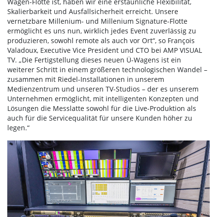
Wagen-Flotte ist, haben wir eine erstaunliche Flexibilität,
Skalierbarkeit und Ausfallsicherheit erreicht. Unsere
vernetzbare Millenium- und Millenium Signature-Flotte
ermöglicht es uns nun, wirklich jedes Event zuverlässig zu
produzieren, sowohl remote als auch vor Ort“, so François
Valadoux, Executive Vice President und CTO bei AMP VISUAL
TV. „Die Fertigstellung dieses neuen Ü-Wagens ist ein
weiterer Schritt in einem größeren technologischen Wandel –
zusammen mit Riedel-Installationen in unserem
Medienzentrum und unseren TV-Studios – der es unserem
Unternehmen ermöglicht, mit intelligenten Konzepten und
Lösungen die Messlatte sowohl für die Live-Produktion als
auch für die Servicequalität für unsere Kunden höher zu
legen.“