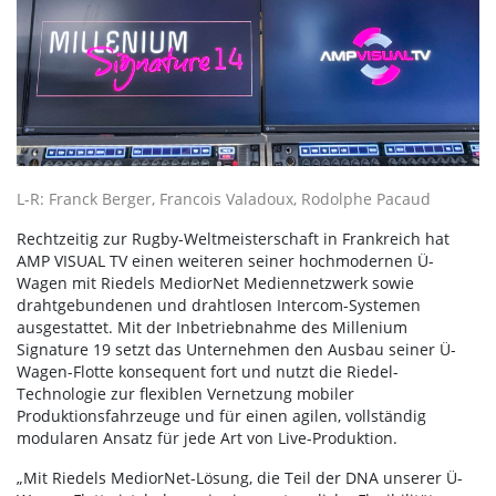
L-R: Franck Berger, Francois Valadoux, Rodolphe Pacaud
Rechtzeitig zur Rugby-Weltmeisterschaft in Frankreich hat
AMP VISUAL TV einen weiteren seiner hochmodernen Ü-
Wagen mit Riedels MediorNet Mediennetzwerk sowie
drahtgebundenen und drahtlosen Intercom-Systemen
ausgestattet. Mit der Inbetriebnahme des Millenium
Signature 19 setzt das Unternehmen den Ausbau seiner Ü-
Wagen-Flotte konsequent fort und nutzt die Riedel-
Technologie zur flexiblen Vernetzung mobiler
Produktionsfahrzeuge und für einen agilen, vollständig
modularen Ansatz für jede Art von Live-Produktion.
„Mit Riedels MediorNet-Lösung, die Teil der DNA unserer Ü-