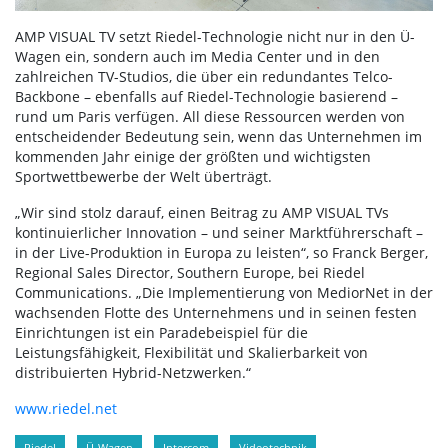
AMP VISUAL TV setzt Riedel-Technologie nicht nur in den Ü-
Wagen ein, sondern auch im Media Center und in den
zahlreichen TV-Studios, die über ein redundantes Telco-
Backbone – ebenfalls auf Riedel-Technologie basierend –
rund um Paris verfügen. All diese Ressourcen werden von
entscheidender Bedeutung sein, wenn das Unternehmen im
kommenden Jahr einige der größten und wichtigsten
Sportwettbewerbe der Welt überträgt.
„Wir sind stolz darauf, einen Beitrag zu AMP VISUAL TVs
kontinuierlicher Innovation – und seiner Marktführerschaft –
in der Live-Produktion in Europa zu leisten“, so Franck Berger,
Regional Sales Director, Southern Europe, bei Riedel
Communications. „Die Implementierung von MediorNet in der
wachsenden Flotte des Unternehmens und in seinen festen
Einrichtungen ist ein Paradebeispiel für die
Leistungsfähigkeit, Flexibilität und Skalierbarkeit von
distribuierten Hybrid-Netzwerken.“
www.riedel.net
Riedel
Ü-Wagen
Intercom
Videotechnik