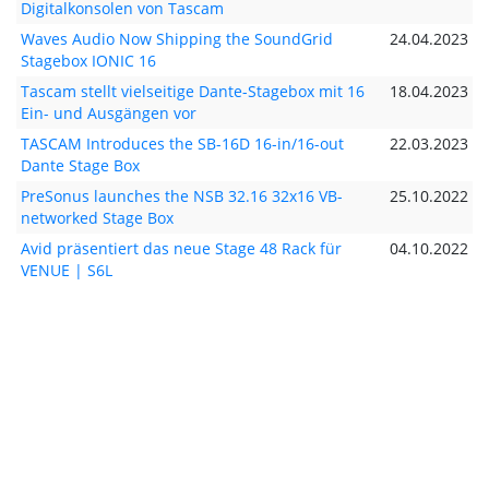
Digitalkonsolen von Tascam
Waves Audio Now Shipping the SoundGrid
24.04.2023
Stagebox IONIC 16
Tascam stellt vielseitige Dante-Stagebox mit 16
18.04.2023
Ein- und Ausgängen vor
TASCAM Introduces the SB-16D 16-in/16-out
22.03.2023
Dante Stage Box
PreSonus launches the NSB 32.16 32x16 VB-
25.10.2022
networked Stage Box
Avid präsentiert das neue Stage 48 Rack für
04.10.2022
VENUE | S6L