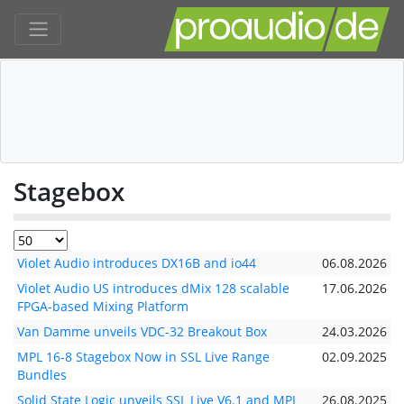
Stagebox
Violet Audio introduces DX16B and io44
06.08.2026
Violet Audio US introduces dMix 128 scalable
17.06.2026
FPGA-based Mixing Platform
Van Damme unveils VDC-32 Breakout Box
24.03.2026
MPL 16-8 Stagebox Now in SSL Live Range
02.09.2025
Bundles
Solid State Logic unveils SSL Live V6.1 and MPL
26.08.2025