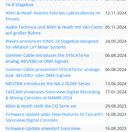
16-8 Stagebox
Allen & Heath Avantis Solo bei LaBrassBanda im
12.11.2024
Einsatz
Audio-Technica und Allen & Heath mit Van Canto
05.11.2024
auf großer Bühne
Waves announces IONIC 24 Stagebox designed
24.09.2024
for eMotion LV1 Mixer Systems
Sommer Cable introduces the SYSCAT4 for
06.08.2024
analog, AES/EBU or DMX Signals
Sommer Cable präsentiert SYSCAT4 für analoge
06.08.2024
bzw. AES/EBU- oder DMX-Signale
NEUTRIK introduces the NA-2 DLINE Series
13.06.2024
TASCAM showcases Sonicview Digital Recording
17.01.2024
& Mixing Consoles at NAMM 2024
Allen & Heath stellt die CQ Serie vor
29.08.2023
Firmware Update adds New Features to Tascam’s
16.08.2023
Sonicview Digital Consoles
Firmware-Update erweitert Sonicview-
16.08.2023