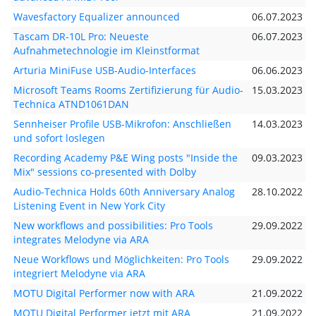
Wavesfactory Equalizer announced
06.07.2023
Tascam DR-10L Pro: Neueste
06.07.2023
Aufnahmetechnologie im Kleinstformat
Arturia MiniFuse USB-Audio-Interfaces
06.06.2023
Microsoft Teams Rooms Zertifizierung für Audio-
15.03.2023
Technica ATND1061DAN
Sennheiser Profile USB-Mikrofon: Anschließen
14.03.2023
und sofort loslegen
Recording Academy P&E Wing posts "Inside the
09.03.2023
Mix" sessions co-presented with Dolby
Audio-Technica Holds 60th Anniversary Analog
28.10.2022
Listening Event in New York City
New workflows and possibilities: Pro Tools
29.09.2022
integrates Melodyne via ARA
Neue Workflows und Möglichkeiten: Pro Tools
29.09.2022
integriert Melodyne via ARA
MOTU Digital Performer now with ARA
21.09.2022
MOTU Digital Performer jetzt mit ARA
21.09.2022