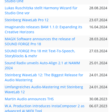
Studio One
Lukas Ruschitzka stellt Harmony Wizard für
28.08.2024
Studio One vor
Steinberg WaveLab Pro 12
23.07.2024
Imaginando releases BAM 1.1.0: Expanding its
16.04.2024
Creative Horizons
MAGIX Software announces the release of
28.03.2024
SOUND FORGE Pro 18
SOUND FORGE Pro 18 mit Text-To-Speech,
27.03.2024
Storyblocks & mehr
Sound Radix unveils Auto-Align 2.1 at NAMM
25.01.2024
2024
Steinberg WaveLab 12: The Biggest Release for
24.01.2024
Audio Mastering
Umfangreiches Audio-Mastering mit Steinberg
24.01.2024
WaveLab 12
Martin Audio announces THS
30.08.2023
W.A. Production introduces InstaComposer 2 as
06.07.2023
advanced AI MIDI Tool