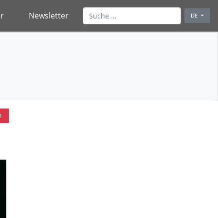
r
Newsletter
DE
F