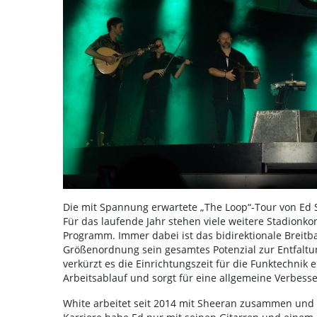
Die mit Spannung erwartete „The Loop“-Tour von Ed S
Für das laufende Jahr stehen viele weitere Stadionk
Programm. Immer dabei ist das bidirektionale Breitb
Größenordnung sein gesamtes Potenzial zur Entfaltu
verkürzt es die Einrichtungszeit für die Funktechnik
Arbeitsablauf und sorgt für eine allgemeine Verbesse
White arbeitet seit 2014 mit Sheeran zusammen und i