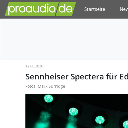
Startseite
Ne
12.06.2026
Sennheiser Spectera für E
Fotos: Mark Surridge