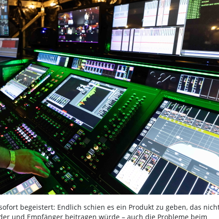
ofort begeistert: Endlich schien es ein Produkt zu geben, das nich
nder und Empfänger beitragen würde – auch die Probleme beim