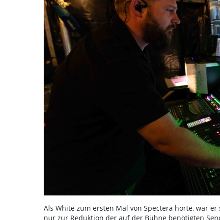
Als White zum ersten Mal von Spectera hörte, war er s
nur zur Reduktion der auf der Bühne benötigten Se