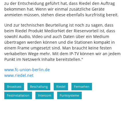
zu der Entscheidung geführt hat, dass Riedel den Auftrag
bekommen hat. Wenn wir einmal zusätzliche Geräte
anmieten müssen, stehen diese ebenfalls kurzfristig bereit.
Und zur technischen Beurteilung ist noch zu sagen, dass
beim Riedel Produkt MediorNet der Riesenvorteil ist, dass
sowohl Audio, Video und auch Daten über ein Medium
übertragen werden können und die Stationen kompakt in
einem Frame umgesetzt sind. Man braucht keine festen
verkabelten Wege mehr. Mit dem IP-TV können wir an jedem
Punkt im Netzwerk Inhalte bereitstellen."
www.fc-union-berlin.de
www.riedel.net
Broadcast
Beschallung
Riedel
Fernsehen
Festinstallation
Intercom
Funksysteme