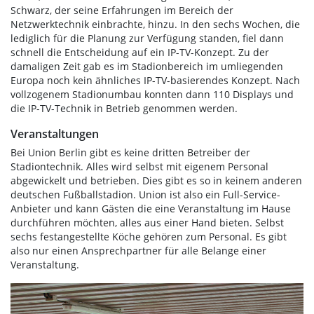
Schwarz, der seine Erfahrungen im Bereich der
Netzwerktechnik einbrachte, hinzu. In den sechs Wochen, die
lediglich für die Planung zur Verfügung standen, fiel dann
schnell die Entscheidung auf ein IP-TV-Konzept. Zu der
damaligen Zeit gab es im Stadionbereich im umliegenden
Europa noch kein ähnliches IP-TV-basierendes Konzept. Nach
vollzogenem Stadionumbau konnten dann 110 Displays und
die IP-TV-Technik in Betrieb genommen werden.
Veranstaltungen
Bei Union Berlin gibt es keine dritten Betreiber der
Stadiontechnik. Alles wird selbst mit eigenem Personal
abgewickelt und betrieben. Dies gibt es so in keinem anderen
deutschen Fußballstadion. Union ist also ein Full-Service-
Anbieter und kann Gästen die eine Veranstaltung im Hause
durchführen möchten, alles aus einer Hand bieten. Selbst
sechs festangestellte Köche gehören zum Personal. Es gibt
also nur einen Ansprechpartner für alle Belange einer
Veranstaltung.