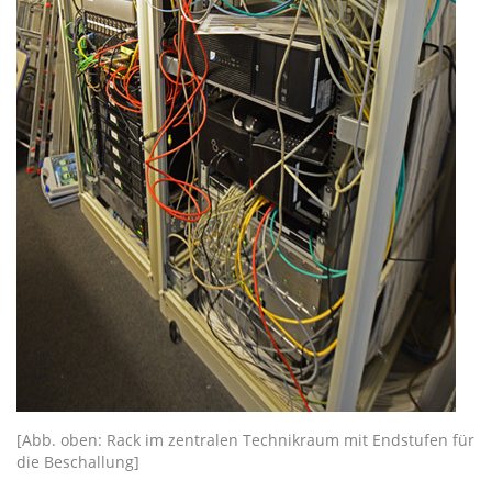
[Abb. oben: Rack im zentralen Technikraum mit Endstufen für
die Beschallung]