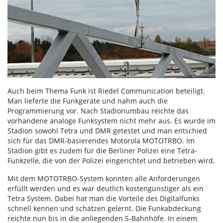
Auch beim Thema Funk ist Riedel Communication beteiligt.
Man lieferte die Funkgeräte und nahm auch die
Programmierung vor. Nach Stadionumbau reichte das
vorhandene analoge Funksystem nicht mehr aus. Es wurde im
Stadion sowohl Tetra und DMR getestet und man entschied
sich für das DMR-basierendes Motorola MOTOTRBO. Im
Stadion gibt es zudem für die Berliner Polizei eine Tetra-
Funkzelle, die von der Polizei eingerichtet und betrieben wird.
Mit dem MOTOTRBO-System konnten alle Anforderungen
erfüllt werden und es war deutlich kostengünstiger als ein
Tetra System. Dabei hat man die Vorteile des Digitalfunks
schnell kennen und schätzen gelernt. Die Funkabdeckung
reichte nun bis in die anliegenden S-Bahnhöfe. In einem