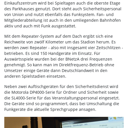
Einkaufszentrum wird bei Spieltagen auch die oberste Etage
des Parkhauses genutzt. Dort steht auch Sicherheitspersonal
von Union und nutzt ebenfalls das Funksystem. Fan- und
Mitgliederabteilung ist auch in den umliegenden Bahnhöfen
aktiv und auch mit Funk ausgestattet.
Mit dem Repeater-System auf dem Dach ergibt sich eine
Reichweite von zwölf Kilometer um das Stadion herum. Es
werden zwei Repeater - also mit insgesamt vier Zeitschlitzen -
betrieben. Es sind 150 Handgeräte im Einsatz. Für
Auswärtsspiele wurden bei der BNetzA drei Frequenzen
genehmigt. So kann man im Direktfrequenz-Betrieb ohne
Umsetzer einige Geräte dann Deutschlandweit in den
anderen Spielstadien einsetzen.
Neben zwei Auftischgeräten für den Sicherheitsdienst wird
die Motorola DP4000-Serie für Ordner und Sicherheit sowie
die SL4000-Serie für das Veranstaltungspersonal eingesetzt.
Die Geräte sind so programmiert, dass bei Umschaltung die
Funkgeräte die aktuelle Sprechgruppe ansagen.