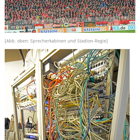
[Abb. oben: Sprecherkabinen und Stadion-Regie]