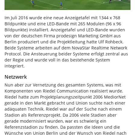
Im Juli 2016 wurde eine neue Anzeigetafel mit 1344 x 768
Bildpunkte und eine LED-Bande mit 265 Modulen (96 x 96
Bildpunkte) installiert. Anzeigetafel und LED-Bande wurden
von der deutschen Firma prodesign Marketing GmbH aus
Berlin produziert und die Projektleitung hatte Ulf Rohbeck.
Beide Systeme arbeiten auf dem NovaStar Realtime Network
Protocol. Die Ansteuerung beider Systeme erfolgt zentral aus
der Regie und wurde voll in das bestehende System
integriert.
Netzwerk
Nun aber zur Vernetzung des gesamten Systems, was mit
Komponenten von Riedel Communication realisiert wurde.
Riedel hatte zum Projektplanungszeitpunkt 2006 MediorNet
gerade in den Markt gebracht und Union suchte nach einer
adäquaten Technik. Riedel war auf der Suche nach einem
Stadion als Referenzprojekt. Da 2006 viele Stadien aber
gerade modernisiert wurden, war es schwierig ein
Referenzstadion zu finden. Da passten die Ideen und die
Wünsche von Union Berlin und der Wunsch von Riedel nach