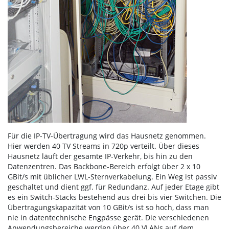
Für die IP-TV-Übertragung wird das Hausnetz genommen.
Hier werden 40 TV Streams in 720p verteilt. Über dieses
Hausnetz läuft der gesamte IP-Verkehr, bis hin zu den
Datenzentren. Das Backbone-Bereich erfolgt über 2 x 10
GBit/s mit üblicher LWL-Sternverkabelung. Ein Weg ist passiv
geschaltet und dient ggf. für Redundanz. Auf jeder Etage gibt
es ein Switch-Stacks bestehend aus drei bis vier Switchen. Die
Übertragungskapazität von 10 GBit/s ist so hoch, dass man
nie in datentechnische Engpässe gerät. Die verschiedenen
Anwendungsbereiche werden über 40 VLANs auf dem