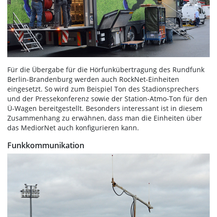
Für die Übergabe für die Hörfunkübertragung des Rundfunk
Berlin-Brandenburg werden auch RockNet-Einheiten
eingesetzt. So wird zum Beispiel Ton des Stadionsprechers
und der Pressekonferenz sowie der Station-Atmo-Ton für den
Ü-Wagen bereitgestellt. Besonders interessant ist in diesem
Zusammenhang zu erwähnen, dass man die Einheiten über
das MediorNet auch konfigurieren kann.
Funkkommunikation