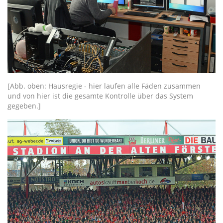
[Abb. oben: Hausregie - hier laufen alle Fäden zusammen
und von hier ist die gesamte Kontrolle über das System
gegeben.]