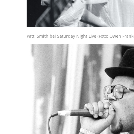
Patti Smith bei Saturday Night Live (Foto: Owen Frank