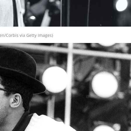
en/Corbis via Getty Images)