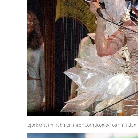
Björk tritt im Rahmen ihrer Cornucopia-Tour mit de