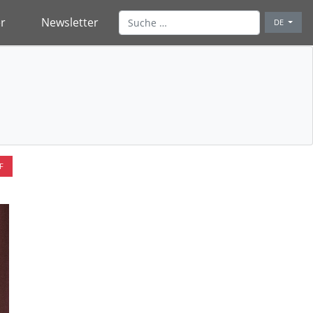
r
Newsletter
DE
F