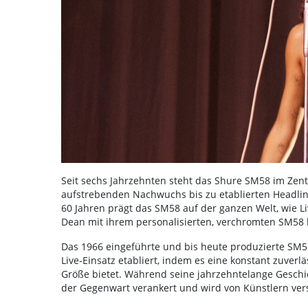
Seit sechs Jahrzehnten steht das Shure SM58 im Ze
aufstrebenden Nachwuchs bis zu etablierten Headline
60 Jahren prägt das SM58 auf der ganzen Welt, wie L
Dean mit ihrem personalisierten, verchromten SM58 l
Das 1966 eingeführte und bis heute produzierte SM58
Live-Einsatz etabliert, indem es eine konstant zuverl
Größe bietet. Während seine jahrzehntelange Geschicht
der Gegenwart verankert und wird von Künstlern ver