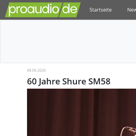
Startseite
Ne
08.06.2026
60 Jahre Shure SM58