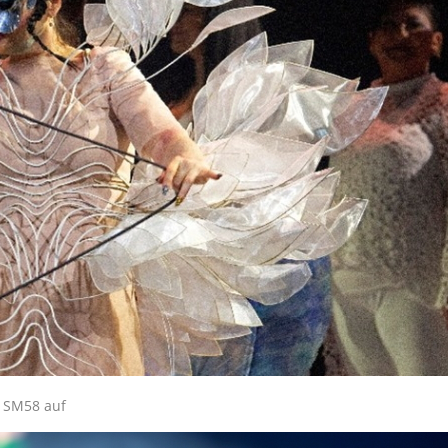
m SM58 auf