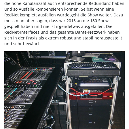
die hohe Kanalanzahl auch entsprechende Redundanz haben
und so Ausfälle kompensieren können. Selbst wenn eine
RedNet komplett ausfallen würde geht die Show weiter. Dazu
muss man aber sagen, dass wir 2013 an die 180 Shows
gespielt haben und nie ist irgendetwas ausgefallen. Die
RedNet-Interfaces und das gesamte Dante-Netzwerk haben
sich in der Praxis als extrem robust und stabil herausgestellt
und sehr bewährt.