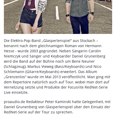
Die Elektro-Pop-Band „Glasperlenspiel“ aus Stockach –
benannt nach dem gleichnamigen Roman von Hermann
Hesse - wurde 2003 gegründet. Neben Sängerin Carolin
Niemczyk und Sänger und Keyboarder Daniel Grunenberg
wird die Band auf der Bühne noch um Bene Neuner
(Schlagzeug), Markus Vieweg (Bass/Keyboards) und Nico
Schliemann (Gitarre/Keyboards) erweitert. Das Album
„Grenzenlos“ wurde im Mai 2013 veröffentlicht. Man ging mit
dem Repertoire natürlich auch auf Tour, wobei man dort auf
Vernetzung setzte und Produkte der Focusrite RedNet-Serie
Live einsetzte.
proaudio.de Redakteur Peter Kaminski hatte Gelegenheit, mit
Daniel Grunenberg von Glasperlenspiel über den Einsatz der
RedNet-Serie auf der Tour zu sprechen.