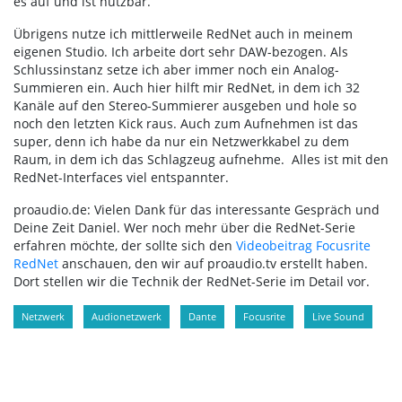
es auf und ist nutzbar.
Übrigens nutze ich mittlerweile RedNet auch in meinem
eigenen Studio. Ich arbeite dort sehr DAW-bezogen. Als
Schlussinstanz setze ich aber immer noch ein Analog-
Summieren ein. Auch hier hilft mir RedNet, in dem ich 32
Kanäle auf den Stereo-Summierer ausgeben und hole so
noch den letzten Kick raus. Auch zum Aufnehmen ist das
super, denn ich habe da nur ein Netzwerkkabel zu dem
Raum, in dem ich das Schlagzeug aufnehme. Alles ist mit den
RedNet-Interfaces viel entspannter.
proaudio.de: Vielen Dank für das interessante Gespräch und
Deine Zeit Daniel. Wer noch mehr über die RedNet-Serie
erfahren möchte, der sollte sich den
Videobeitrag Focusrite
RedNet
anschauen, den wir auf proaudio.tv erstellt haben.
Dort stellen wir die Technik der RedNet-Serie im Detail vor.
Netzwerk
Audionetzwerk
Dante
Focusrite
Live Sound