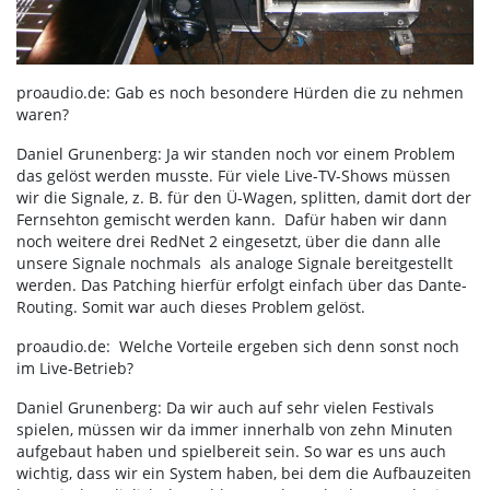
proaudio.de: Gab es noch besondere Hürden die zu nehmen
waren?
Daniel Grunenberg: Ja wir standen noch vor einem Problem
das gelöst werden musste. Für viele Live-TV-Shows müssen
wir die Signale, z. B. für den Ü-Wagen, splitten, damit dort der
Fernsehton gemischt werden kann. Dafür haben wir dann
noch weitere drei RedNet 2 eingesetzt, über die dann alle
unsere Signale nochmals als analoge Signale bereitgestellt
werden. Das Patching hierfür erfolgt einfach über das Dante-
Routing. Somit war auch dieses Problem gelöst.
proaudio.de: Welche Vorteile ergeben sich denn sonst noch
im Live-Betrieb?
Daniel Grunenberg: Da wir auch auf sehr vielen Festivals
spielen, müssen wir da immer innerhalb von zehn Minuten
aufgebaut haben und spielbereit sein. So war es uns auch
wichtig, dass wir ein System haben, bei dem die Aufbauzeiten