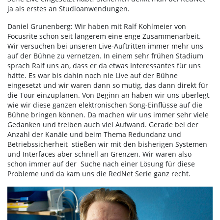
ja als erstes an Studioanwendungen.
Daniel Grunenberg: Wir haben mit Ralf Kohlmeier von
Focusrite schon seit längerem eine enge Zusammenarbeit.
Wir versuchen bei unseren Live-Auftritten immer mehr uns
auf der Bühne zu vernetzen. In einem sehr frühen Stadium
sprach Ralf uns an, dass er da etwas Interessantes für uns
hätte. Es war bis dahin noch nie Live auf der Bühne
eingesetzt und wir waren dann so mutig, das dann direkt für
die Tour einzuplanen. Von Beginn an haben wir uns überlegt,
wie wir diese ganzen elektronischen Song-Einflüsse auf die
Bühne bringen können. Da machen wir uns immer sehr viele
Gedanken und treiben auch viel Aufwand. Gerade bei der
Anzahl der Kanäle und beim Thema Redundanz und
Betriebssicherheit stießen wir mit den bisherigen Systemen
und Interfaces aber schnell an Grenzen. Wir waren also
schon immer auf der Suche nach einer Lösung für diese
Probleme und da kam uns die RedNet Serie ganz recht.