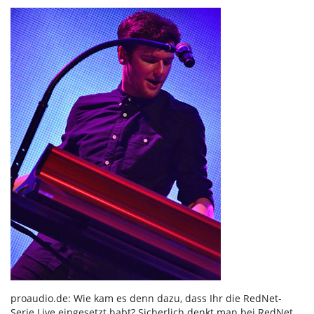
proaudio.de: Wie kam es denn dazu, dass Ihr die RedNet-
Serie Live eingesetzt habt? Sicherlich denkt man bei RedNet