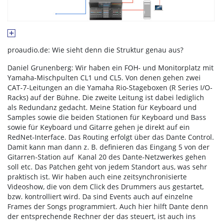
proaudio.de: Wie sieht denn die Struktur genau aus?
Daniel Grunenberg: Wir haben ein FOH- und Monitorplatz mit
Yamaha-Mischpulten CL1 und CL5. Von denen gehen zwei
CAT-7-Leitungen an die Yamaha Rio-Stageboxen (R Series I/O-
Racks) auf der Bühne. Die zweite Leitung ist dabei lediglich
als Redundanz gedacht. Meine Station für Keyboard und
Samples sowie die beiden Stationen für Keyboard und Bass
sowie für Keyboard und Gitarre gehen je direkt auf ein
RedNet-Interface. Das Routing erfolgt über das Dante Control.
Damit kann man dann z. B. definieren das Eingang 5 von der
Gitarren-Station auf Kanal 20 des Dante-Netzwerkes gehen
soll etc. Das Patchen geht von jedem Standort aus, was sehr
praktisch ist. Wir haben auch eine zeitsynchronisierte
Videoshow, die von dem Click des Drummers aus gestartet,
bzw. kontrolliert wird. Da sind Events auch auf einzelne
Frames der Songs programmiert. Auch hier hilft Dante denn
der entsprechende Rechner der das steuert, ist auch ins