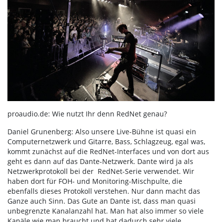
proaudio.de: Wie nutzt Ihr denn RedNet genau?
Daniel Grunenberg: Also unsere Live-Bühne ist quasi ein
Computernetzwerk und Gitarre, Bass, Schlagzeug, egal was,
kommt zunächst auf die RedNet-Interfaces und von dort aus
geht es dann auf das Dante-Netzwerk. Dante wird ja als
Netzwerkprotokoll bei der RedNet-Serie verwendet. Wir
haben dort für FOH- und Monitoring-Mischpulte, die
ebenfalls dieses Protokoll verstehen. Nur dann macht das
Ganze auch Sinn. Das Gute an Dante ist, dass man quasi
unbegrenzte Kanalanzahl hat. Man hat also immer so viele
Kanäle wie man braucht und hat dadurch sehr viele